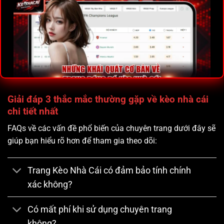
Giải đáp 3 thắc mắc thường gặp về kèo nhà cái
Những khái quát cơ bản về trang bóng đá Kèo nhà cái
chi tiết nhất
FAQs về các vấn đề phổ biến của chuyên trang dưới đây sẽ
Khám phá sứ mệnh và định hưởng của kèo
giúp bạn hiểu rõ hơn để tham gia theo dõi:
nhà cái
Sứ mệnh cốt lõi mà Tỷ lệ kèo nhà cái đặt ra là trao
Trang Kèo Nhà Cái có đảm bảo tính chính
quyền cho người dùng thông qua dữ liệu chính xác,
xác không?
phân tích sâu sắc và nền tảng trí thức. Chuyên trang tin
rằng việc dự đoán kết quả các trận đấu đòi hỏi sự am
Có mất phí khi sử dụng chuyên trang
hiểu, chiến lược thông minh cùng kiên nhẫn. Bằng cách
không?