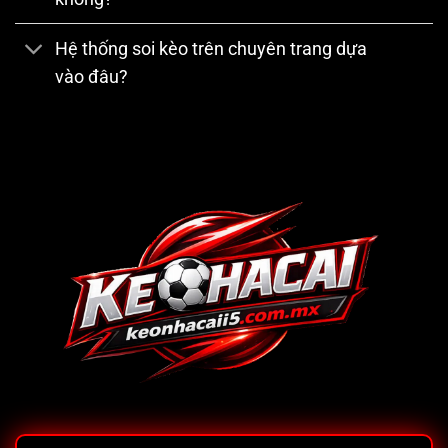
cung cấp tỷ lệ cược realtime từ nhiều nguồn, kết hợp
livescore không có độ trễ và nhận định từ chuyên gia,
Hệ thống soi kèo trên chuyên trang dựa
hệ thống giảm rủi ro và tối đa hóa cơ hội thắng kèo.
vào đâu?
Bên cạnh đó, định hướng phát triển của kèo nhà cái
trong giai đoạn 2026-2030 tập trung vào 2 yếu tố chính:
Công nghệ tiên tiến: Chuyên trang đang đầu tư
mạnh vào hệ thống AI phân tích dữ liệu trận đấu.
Bên cạnh đó, hệ thống cho phép dự đoán biến động
kèo, cảnh báo kèo bẫy thời gian thực. Trang được tối
ưu với tốc độ tải dưới 1 giây dù mạng yếu.
Nội dung chất lượng cao: Tăng cường số lượng bài
soi kèo chuyên sâu, video phân tích và infographic
trực quan. Mỗi trận đấu lớn sẽ có nhiều góc nhìn
trực diện từ chuyên gia để có cái nhìn đa chiều.
Cộng đồng bền vững: Kèo nhà cái xây dựng diễn
đàn thảo luận, nhóm riêng biệt để người dùng trao