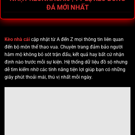
ĐÁ MỚI NHẤT
Kèo nhà cái
cập nhật từ A đến Z mọi thông tin liên quan
đến bộ môn thể thao vua. Chuyên trang đảm bảo người
hâm mộ không bỏ sót trận đấu, kết quả hay bất cứ nhận
định nào trước mỗi sự kiện. Hệ thống dữ liệu đồ sộ nhưng
dễ tìm kiếm nhờ các tính năng tiện lợi giúp bạn có những
giây phút thoải mái, thú vị nhất mỗi ngày.
Trận Hot
Tất cả giải đấu
TL Malaysia
Vin88
Kèo TT
Xem bóng
Hôm nay
Ngày mai
08/08