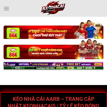
Bỏ
qua
nội
dung
KÈO NHÀ CÁI AARB – TRANG CẬP
NHẬT KEONHACAI5 | TỶ LỆ KÈO BÓNG