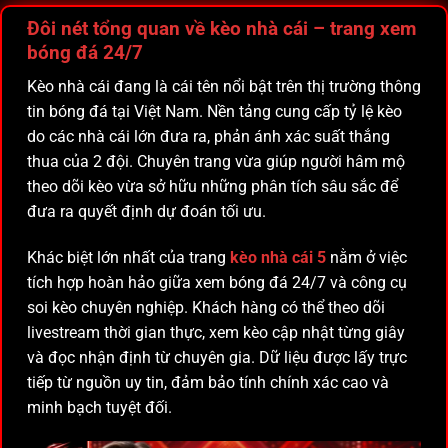
Đôi nét tổng quan về kèo nhà cái – trang xem
bóng đá 24/7
Kèo nhà cái đang là cái tên nổi bật trên thị trường thông
tin bóng đá tại Việt Nam. Nền tảng cung cấp tỷ lệ kèo
do các nhà cái lớn đưa ra, phản ánh xác suất thắng
thua của 2 đội. Chuyên trang vừa giúp người hâm mộ
theo dõi kèo vừa sở hữu những phân tích sâu sắc để
đưa ra quyết định dự đoán tối ưu.
Khác biệt lớn nhất của trang
kèo nhà cái 5
nằm ở việc
tích hợp hoàn hảo giữa xem bóng đá 24/7 và công cụ
soi kèo chuyên nghiệp. Khách hàng có thể theo dõi
livestream thời gian thực, xem kèo cập nhật từng giây
và đọc nhận định từ chuyên gia. Dữ liệu được lấy trực
tiếp từ nguồn uy tin, đảm bảo tính chính xác cao và
minh bạch tuyệt đối.