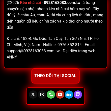
@2026
Kèo nhà cái
-
0928163083.com.tw
là trang
đổi, chia sẻ bí quyết, cùng nhau phân tích kèo. Mục
chuyên cập nhật nhanh kèo nhà cái hôm nay với đầy
tiêu dài hạn là trở thành nền tảng hàng đầu của khu
đủ tỷ lệ châu Âu, châu Á, tài xỉu cùng lịch thi đấu, mang
vực về bóng đá.
đến nguồn dữ liệu chính xác và kịp thời cho người theo
Link truy cập kèo nhà cái siêu tốc và mới nhất
dõi!
hiện nay
Địa chỉ:
182 Đ. Gò Dầu, Tân Quý, Tân Sơn Nhì, TP. Hồ
Càng nhiều giải đấu bóng đá diễn ra, người dùng truy
Chí Minh, Việt Nam
- Hotline:
0976 352 814
- Email:
cập kèo nhà cái sẽ tăng nhanh chóng ở mức cực kỳ
support@0928163083.com.tw
- Đại diện trang web:
cao. Do đó, nếu muốn trải nghiệm mượt mà nhất, bạn
ANNY
cần xác định địa chỉ vào chuyên trang suôn sẻ. Thực tế,
hệ thống liên tục cập nhật các link mới nhất, không bị
gián đoạn, bao gồm:
THEO DÕI TẠI SOCIAL
Link 1:
Link phụ 2:
Link phụ 3: