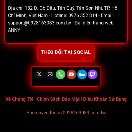
Địa chỉ:
182 Đ. Gò Dầu, Tân Quý, Tân Sơn Nhì, TP. Hồ
Chí Minh, Việt Nam
- Hotline:
0976 352 814
- Email:
support@0928163083.com.tw
- Đại diện trang web:
ANNY
THEO DÕI TẠI SOCIAL
Về Chúng Tôi
|
Chính Sách Bảo Mật
|
Điều Khoản Sử Dụng
Bản quyền thuộc 0928163083.com.tw