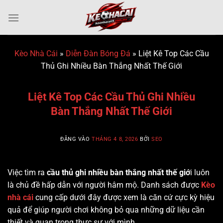
Bỏ
qua
nội
dung
Kèo Nhà Cái
»
Diễn Đàn Bóng Đá
»
Liệt Kê Top Các Cầu
Thủ Ghi Nhiều Bàn Thắng Nhất Thế Giới
Liệt Kê Top Các Cầu Thủ Ghi Nhiều
Bàn Thắng Nhất Thế Giới
ĐĂNG VÀO
THÁNG 4 8, 2026
BỞI
SEO
Việc tìm ra
cầu thủ ghi nhiều bàn thắng nhất thế giớ
i luôn
là chủ đề hấp dẫn với người hâm mộ. Danh sách được
Kèo
nhà cái
cung cấp dưới đây được xem là căn cứ cực kỳ hiệu
quả để giúp người chơi không bỏ qua những dữ liệu cần
thiết và quan trọng thực sự với mình.