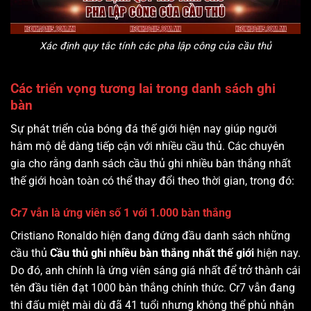
Xác định quy tắc tính các pha lập công của cầu thủ
Các triển vọng tương lai trong danh sách ghi
bàn
Sự phát triển của bóng đá thế giới hiện nay giúp người
hâm mộ dễ dàng tiếp cận với nhiều cầu thủ. Các chuyên
gia cho rằng danh sách cầu thủ ghi nhiều bàn thắng nhất
thế giới hoàn toàn có thể thay đổi theo thời gian, trong đó:
Cr7 vẫn là ứng viên số 1 với 1.000 bàn thắng
Cristiano Ronaldo hiện đang đứng đầu danh sách những
cầu thủ
Cầu thủ ghi nhiều bàn thắng nhất thế giới
hiện nay.
Do đó, anh chính là ứng viên sáng giá nhất để trở thành cái
tên đầu tiên đạt 1000 bàn thắng chính thức. Cr7 vẫn đang
thi đấu miệt mài dù đã 41 tuổi nhưng không thể phủ nhận