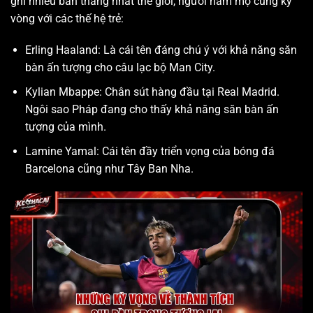
ghi nhiều bàn thắng nhất thế giới, người hâm mộ cũng kỳ
vòng với các thế hệ trẻ:
Erling Haaland: Là cái tên đáng chú ý với khả năng săn
bàn ấn tượng cho câu lạc bộ Man City.
Kylian Mbappe: Chân sút hàng đầu tại Real Madrid.
Ngôi sao Pháp đang cho thấy khả năng săn bàn ấn
tượng của mình.
Lamine Yamal: Cái tên đầy triển vọng của bóng đá
Barcelona cũng như Tây Ban Nha.