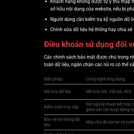
Khách hàng không được tự ý thu thập 
sở hữu nội dung của website, nếu bị phá
Người dùng cần kiểm tra kỹ nguồn dữ l
Chỉnh sửa dữ liệu hệ thống hay chia s
Điều khoản sử dụng đối v
Các chính sách bảo mật được chú trọng nh
toàn dữ liệu, ngăn chặn các rủi ro có thể xả
Biện pháp
Công nghệ ứng dụng
Mã hóa dữ liệu
Mã hóa SSL 256 bit, AES
Đội ngũ kỹ thuật kết hợp 
Kiểm soát truy cập
giám sát các hoạt động n
Bảo vệ hệ thống dữ
Máy chủ đa server và tườn
liệu