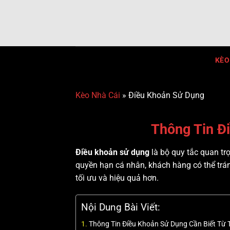
Bỏ
qua
nội
dung
KÈO
Kèo Nhà Cái
»
Điều Khoản Sử Dụng
Thông Tin Đ
Điều khoản sử dụng
là bộ quy tắc quan tr
quyền hạn cá nhân, khách hàng có thể tr
tối ưu và hiệu quả hơn.
Nội Dung Bài Viết:
Thông Tin Điều Khoản Sử Dụng Cần Biết Từ 