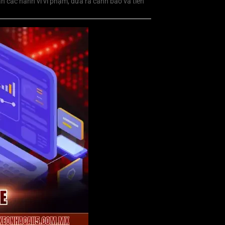
ặn các hành vi vi phạm, đưa ra cảnh báo và tiến