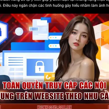
có. Điều này ngăn chặn các tình huống gây hiểu nhầm làm ảnh h