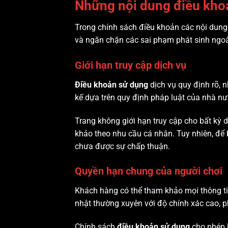
Những nội dung điều kho
Trong chính sách điều khoản các nội dung
và ngăn chặn các sai phạm phát sinh ngo
Giới hạn truy cập dịch vụ
Điều khoản sử dụng
dịch vụ quy định rõ, 
kế dựa trên quy định pháp luật của nhà nư
Trang không giới hạn truy cập cho bất kỳ d
khảo theo nhu cầu cá nhân. Tuy nhiên, để
chưa được sự chấp thuận.
Quyền hạn chung của người chơi
Khách hàng có thể tham khảo mọi thông tin
nhật thường xuyên với độ chính xác cao, 
Chính sách
điều khoản sử dụng
cho phép k