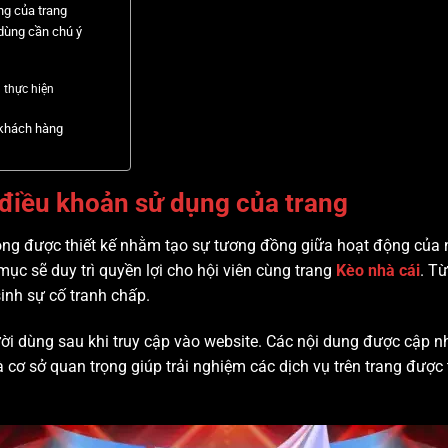
ng của trang
dùng cần chú ý
 thực hiện
 khách hàng
điều khoản sử dụng của trang
ọng được thiết kế nhằm tạo sự tương đồng giữa hoạt động của 
mục sẽ duy trì quyền lợi cho hội viên cùng trang
Kèo nhà cái
. T
inh sự cố tranh chấp.
i dùng sau khi truy cập vào website. Các nội dung được cập n
à cơ sở quan trọng giúp trải nghiệm các dịch vụ trên trang được