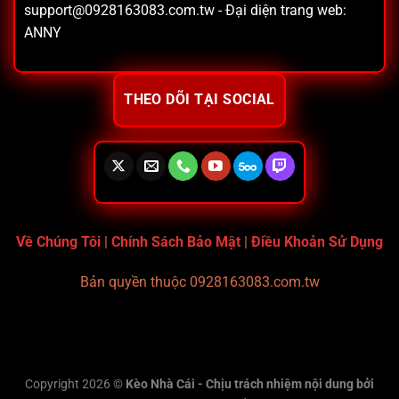
support@0928163083.com.tw
- Đại diện trang web:
ANNY
THEO DÕI TẠI SOCIAL
Về Chúng Tôi
|
Chính Sách Bảo Mật
|
Điều Khoản Sử Dụng
Bản quyền thuộc 0928163083.com.tw
Copyright 2026 ©
Kèo Nhà Cái - Chịu trách nhiệm nội dung bởi