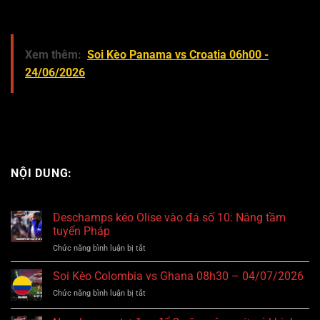
Xem thêm:
Soi Kèo Panama vs Croatia 06h00 -
24/06/2026
NỘI DUNG:
Deschamps kéo Olise vào đá số 10: Nâng tầm
tuyển Pháp
Chức năng bình luận bị tắt
ở
Deschamps
kéo
Soi Kèo Colombia vs Ghana 08h30 – 04/07/2026
Olise
Chức năng bình luận bị tắt
ở
vào
Soi
đá
Kèo