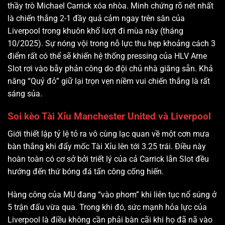
thầy trò Michael Carrick xóa nhòa. Minh chứng rõ nét nhất
là chiến thắng 2-1 đầy quả cảm ngay trên sân của
Liverpool trong khuôn khổ lượt đi mùa này (tháng
10/2025). Sự nóng vội trong nỗ lực thu hẹp khoảng cách 3
điểm rất có thể sẽ khiến hệ thống pressing của HLV Arne
Slot rơi vào bẫy phản công do đội chủ nhà giăng sẵn. Khả
năng “Quỷ đỏ” giữ lại trọn vẹn niềm vui chiến thắng là rất
sáng sủa.
Soi kèo Tài Xỉu Manchester United và Liverpool
Giới thiết lập tỷ lệ tỏ ra vô cùng lạc quan về một cơn mưa
bàn thắng khi đẩy mốc Tài Xỉu lên tới 3.25 trái. Điều này
hoàn toàn có cơ sở bởi triết lý của cả Carrick lẫn Slot đều
hướng đến thứ bóng đá tấn công cống hiến.
Hàng công của MU đang “vào phom” khi liên tục nổ súng ở
5 trận đấu vừa qua. Trong khi đó, sức mạnh hỏa lực của
Liverpool là điều không cần phải bàn cãi khi họ đã nã vào