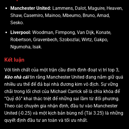
Manchester United:
Lammens, Dalot, Maguire, Heaven,
Shaw, Casemiro, Mainoo, Mbeumo, Bruno, Amad,
Sesko.
Liverpool:
Woodman, Firmpong, Van Dijk, Konate,
Robertson, Gravenbech, Szobozlai, Wirtz, Gakpo,
Ngumoha, Isak.
Kết luận
Với tính chất của một trận cầu đinh định đoạt vị trí top 3,
Kèo nhà cái
tin rằng Manchester United đang nắm giữ quá
nhiều ưu thế để đả bại nhà đương kim vô địch. Sự vững
chãi trong lối chơi của Michael Carrick sẽ là chìa khóa để
“Quỷ đỏ” khai thác triệt để những sai lầm từ đối phương.
Theo các chuyên gia nhận định, đầu tư vào Manchester
United (-0.25) và một kịch bản bùng nổ (Tài 3.25) là những
quyết định đầu tư an toàn và tối ưu nhất.