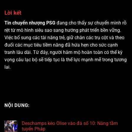
Lời kết
Tin chuyển nhượng PSG
đang cho thấy sự chuyển mình rõ
rệt từ mô hình siêu sao sang hướng phát triển bền vững.
Việc bổ sung các tài năng trẻ, giữ chân các trụ cột và theo
đuổi các mục tiêu tiềm năng đã hứa hẹn cho sức cạnh
tranh lâu dài. Từ đây, người hâm mộ hoàn toàn có thể kỳ
vọng câu lạc bộ sẽ tiếp tục là thế lực mạnh mẽ trong tương
lai.
NỘI DUNG:
Deschamps kéo Olise vào đá số 10: Nâng tầm
tuyển Pháp