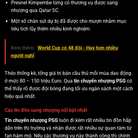
Presnel Kimpembe từng có thương vụ được sang
nhượng qua Qatar SC.
Một số chân sút dự bị đã được cho mượn nhằm mục
tiêu tích lũy thêm nhiều kinh nghiệm.
Xem thêm:
World Cup có 48 đội - Hay hơn nhiều
người nghĩ
Thẻo thống kê, tổng giá trị bán cầu thủ mỗi mùa dao động
ở mức 80 – 150 triệu Euro. Qua
tin chuyển nhượng PSG
có
thể thấy rõ được đội bóng đang tối ưu ngân sách một cách
hiệu quả nhất.
Các tin đồn sang nhượng nổi bật nhất
Tin chuyển nhượng PSG
luôn đi kèm rất nhiều tin đồn hấp
dẫn trên thị trường và nhận được rất nhiều sự quan tâm từ
fan hâm mộ. Nếu các thương vụ này thành công thì chính