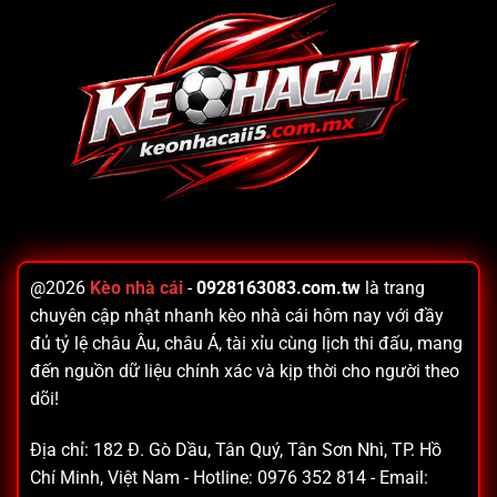
2026:
Dấu
kết
cho
một
chương
buồn
@2026
Kèo nhà cái
-
0928163083.com.tw
là trang
chuyên cập nhật nhanh kèo nhà cái hôm nay với đầy
đủ tỷ lệ châu Âu, châu Á, tài xỉu cùng lịch thi đấu, mang
đến nguồn dữ liệu chính xác và kịp thời cho người theo
dõi!
Địa chỉ:
182 Đ. Gò Dầu, Tân Quý, Tân Sơn Nhì, TP. Hồ
Chí Minh, Việt Nam
- Hotline:
0976 352 814
- Email: